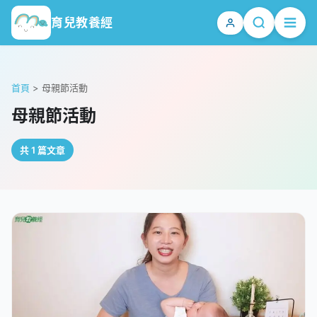
育兒教養經
首頁
>
母親節活動
母親節活動
共 1 篇文章