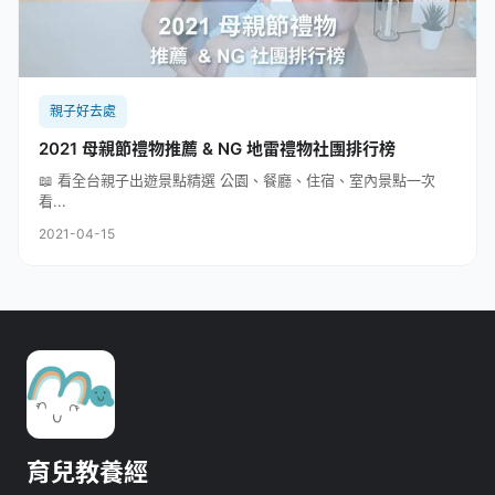
親子好去處
2021 母親節禮物推薦 & NG 地雷禮物社團排行榜
📖 看全台親子出遊景點精選 公園、餐廳、住宿、室內景點一次
看...
2021-04-15
育兒教養經