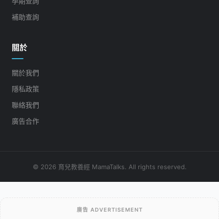
孕期查詢
補助查詢
關於
關於我們
隱私政策
聯絡我們
廣告合作
© 2026 育兒教養經 MamaTalks. All rights reserved.
廣告 ADVERTISEMENT