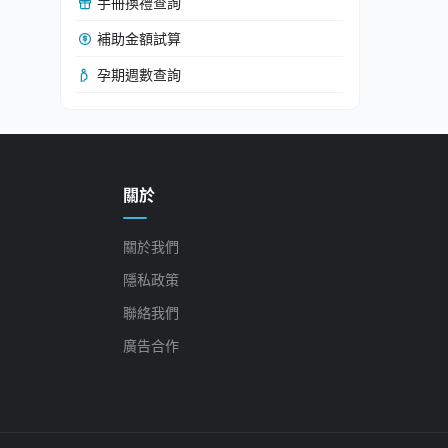
手冊換禮查詢
補助金額試算
孕期週數查詢
關於
關於我們
隱私政策
聯絡我們
廣告合作