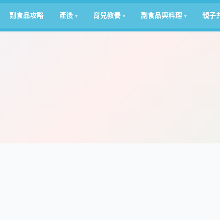
副食品攻略
產後
育兒教養
副食品與料理
親子