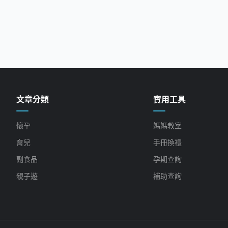
文章分類
實用工具
懷孕
媽媽教室
育兒
手冊換禮
副食品
孕期查詢
親子遊
補助查詢