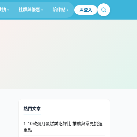
共讀
社群與優惠
陪伴點
登入
熱門文章
1. 10款彌月蛋糕試吃評比 推薦與常見挑選
重點