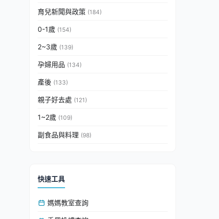
育兒新聞與政策
(184)
0-1歲
(154)
2~3歲
(139)
孕婦用品
(134)
產後
(133)
親子好去處
(121)
1~2歲
(109)
副食品與料理
(98)
快速工具
媽媽教室查詢