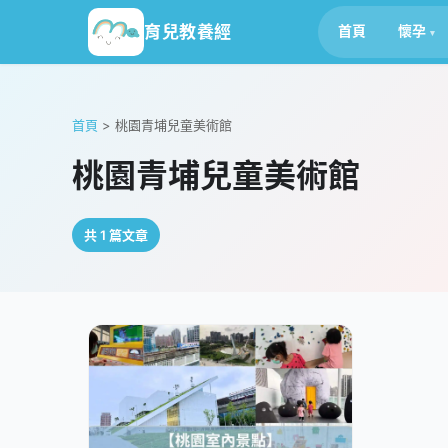
育兒教養經
首頁
懷孕
首頁
>
桃園青埔兒童美術館
桃園青埔兒童美術館
共 1 篇文章