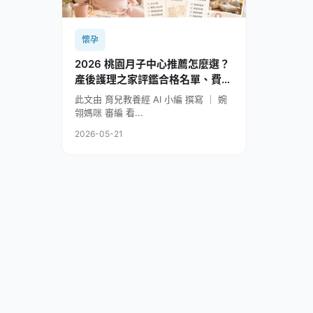
懷孕
2026 桃園月子中心推薦怎麼選？
產後護理之家評鑑合格名單、費用
與參觀重點整理
此文由 育兒教養經 AI 小編 撰寫 ｜ 婉
翎媽咪 審編 看...
2026-05-21