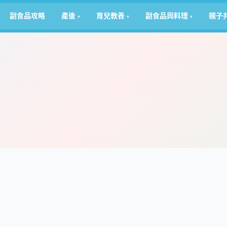
副食品攻略
產後
育兒教養
副食品與料理
親子