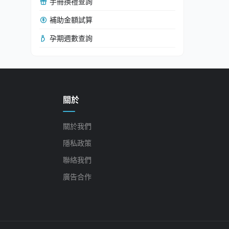
手冊換禮查詢
補助金額試算
孕期週數查詢
關於
關於我們
隱私政策
聯絡我們
廣告合作