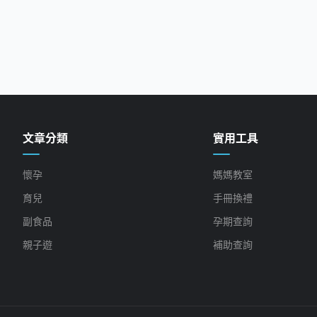
文章分類
實用工具
懷孕
媽媽教室
育兒
手冊換禮
副食品
孕期查詢
親子遊
補助查詢