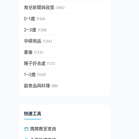
育兒新聞與政策
(184)
0-1歲
(154)
2~3歲
(139)
孕婦用品
(134)
產後
(133)
親子好去處
(121)
1~2歲
(109)
副食品與料理
(98)
快速工具
媽媽教室查詢