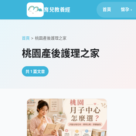
育兒教養經
首頁
懷孕
首頁
>
桃園產後護理之家
桃園產後護理之家
共 1 篇文章