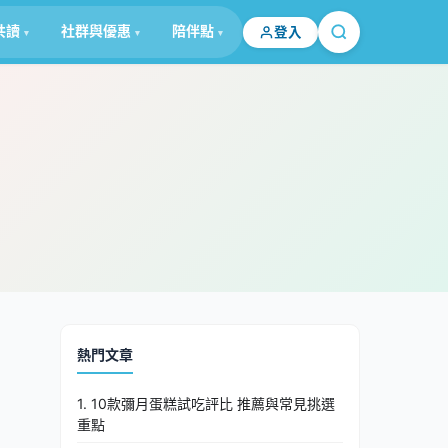
共讀
社群與優惠
陪伴點
登入
熱門文章
1. 10款彌月蛋糕試吃評比 推薦與常見挑選
重點