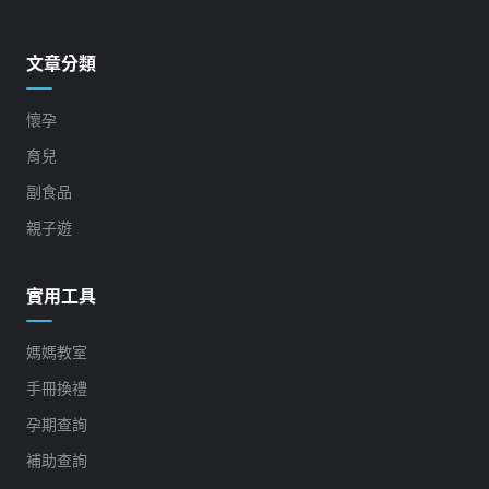
文章分類
懷孕
育兒
副食品
親子遊
實用工具
媽媽教室
手冊換禮
孕期查詢
補助查詢