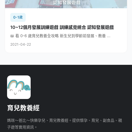
0-1歲
10~12個月發展訓練遊戲 訓練感覺統合 認知發展遊戲
📖 看 0-6 歲育兒教養全攻略 新生兒到學齡前發展、教養 ...
2021-04-22
育兒教養經
媽咪～爸比～快樂孕兒、育兒教養經。提供懷孕、育兒、副食品、親
子遊等實用資訊。