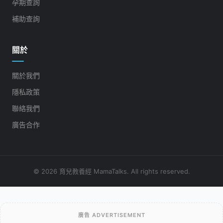
孕期查詢
補助查詢
關於
關於我們
隱私政策
聯絡我們
廣告合作
© 2026 育兒教養經 MamaTalks. All rights reserved.
廣告 ADVERTISEMENT