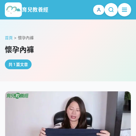
育兒教養經
首頁
>
懷孕內褲
懷孕內褲
共 1 篇文章