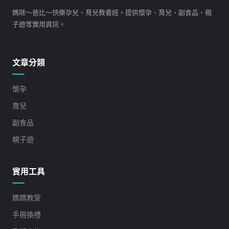
媽咪～爸比～快樂孕兒、育兒教養經。提供懷孕、育兒、副食品、親
子遊等實用資訊。
文章分類
懷孕
育兒
副食品
親子遊
實用工具
媽媽教室
手冊換禮