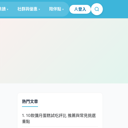
共讀
社群與優惠
陪伴點
登入
熱門文章
1. 10款彌月蛋糕試吃評比 推薦與常見挑選
重點