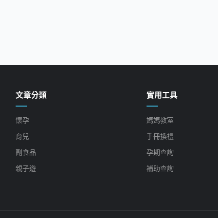
文章分類
實用工具
懷孕
媽媽教室
育兒
手冊換禮
副食品
孕期查詢
親子遊
補助查詢