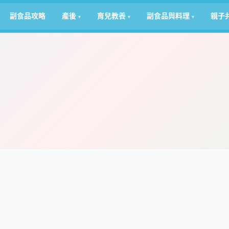
副食品攻略
產後
育兒教養
副食品與料理
親子