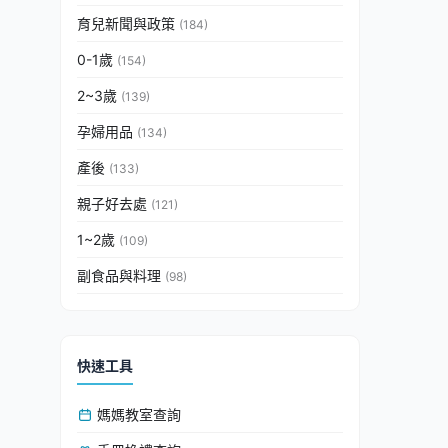
育兒新聞與政策
(184)
0-1歲
(154)
2~3歲
(139)
孕婦用品
(134)
產後
(133)
親子好去處
(121)
1~2歲
(109)
副食品與料理
(98)
快速工具
媽媽教室查詢