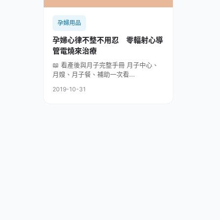
孕婦用品
孕婦心律不整不用忍 零輻射心導
管電燒來治療
📖 看產後與月子完整手冊 月子中心、
月嫂、月子餐、補助一次看...
2019-10-31