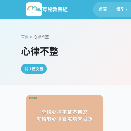
育兒教養經
首頁
懷孕
首頁
>
心律不整
心律不整
共 1 篇文章