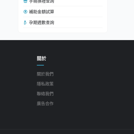
手冊換禮查詢
補助金額試算
孕期週數查詢
關於
關於我們
隱私政策
聯絡我們
廣告合作