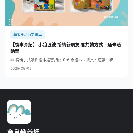
學習生活行為繪本
【繪本介紹】 小狼波波 接納新朋友 含共讀方式、延伸活
動等
📖 看親子共讀與繪本選書指南 0-6 歲繪本、教具、遊戲一次...
2025-05-05
育兒教養經