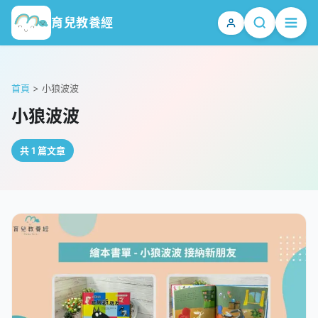
育兒教養經
首頁
>
小狼波波
小狼波波
共 1 篇文章