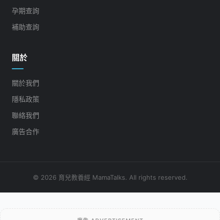
孕期查詢
補助查詢
關於
關於我們
隱私政策
聯絡我們
廣告合作
© 2026 育兒教養經 MamaTalks. All rights reserved.