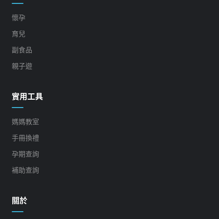
懷孕
育兒
副食品
親子遊
實用工具
媽媽教室
手冊換禮
孕期查詢
補助查詢
關於