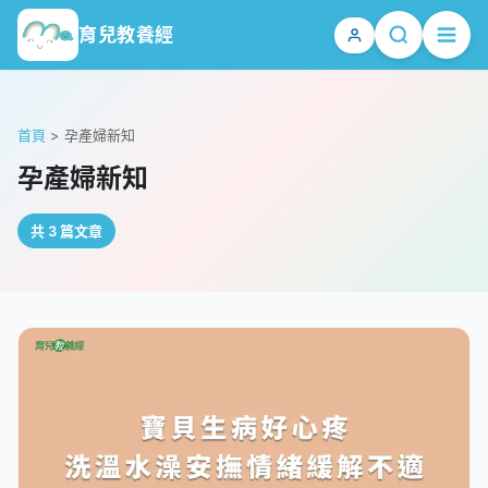
育兒教養經
首頁
>
孕產婦新知
孕產婦新知
共 3 篇文章