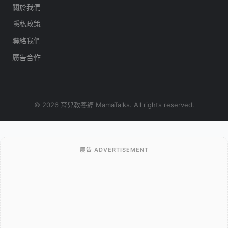
關於我們
隱私政策
聯絡我們
廣告合作
© 2026 育兒教養經 MamaTalks. All rights reserved.
廣告 ADVERTISEMENT