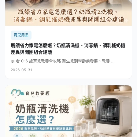
育兒用品
瓶餵省力家電怎麼選？奶瓶清洗機、消毒鍋、調乳搖奶機
差異與開團組合建議
📖 看 0-6 歲育兒教養全攻略 新生兒到學齡前發展、教養 ...
2026-05-31