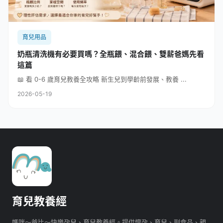
育兒用品
奶瓶清洗機有必要買嗎？全瓶餵、混合餵、雙薪爸媽先看
這篇
📖 看 0-6 歲育兒教養全攻略 新生兒到學齡前發展、教養 ...
2026-05-19
育兒教養經
媽咪～爸比～快樂孕兒、育兒教養經。提供懷孕、育兒、副食品、親