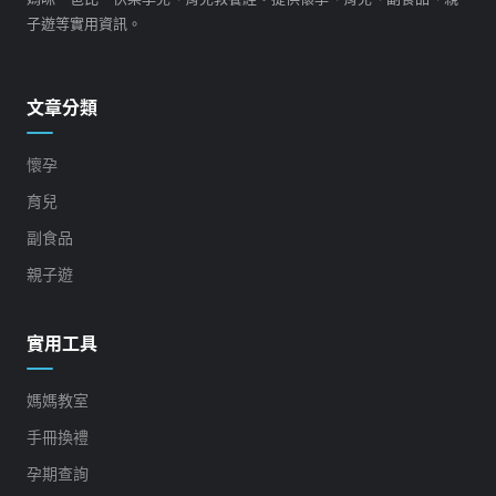
子遊等實用資訊。
文章分類
懷孕
育兒
副食品
親子遊
實用工具
媽媽教室
手冊換禮
孕期查詢