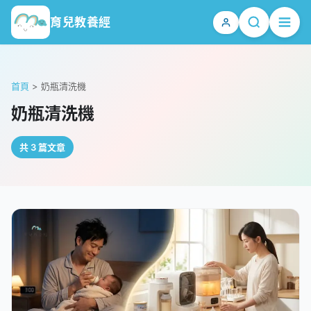
育兒教養經
首頁
>
奶瓶清洗機
奶瓶清洗機
共 3 篇文章