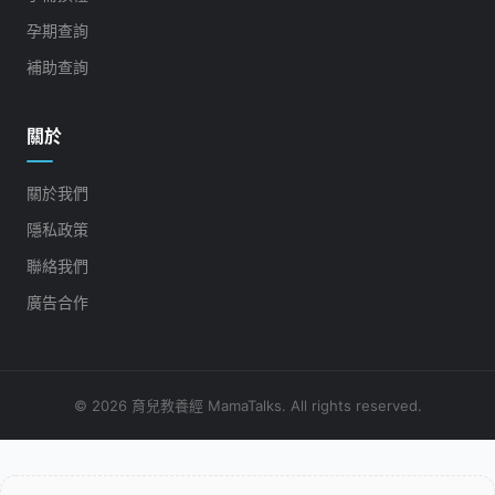
孕期查詢
補助查詢
關於
關於我們
隱私政策
聯絡我們
廣告合作
© 2026 育兒教養經 MamaTalks. All rights reserved.