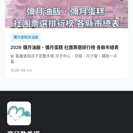
彌月蛋糕與油飯
2026 彌月油飯、彌月蛋糕 社團票選排行榜 各縣市總表
📖 看產後與月子完整手冊 月子中心、月嫂、月子餐、補助一次
看...
2026-08-03