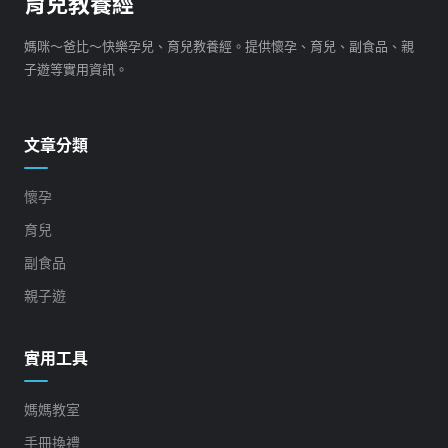
育兒教養經
媽咪～爸比～快樂孕兒、育兒教養經。提供懷孕、育兒、副食品、親
子遊等實用資訊。
文章分類
懷孕
育兒
副食品
親子遊
實用工具
媽媽教室
手冊換禮