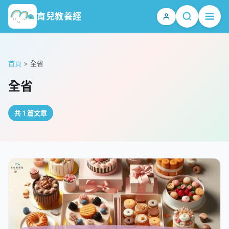
育兒教養經
首頁
>
全省
全省
共 1 篇文章