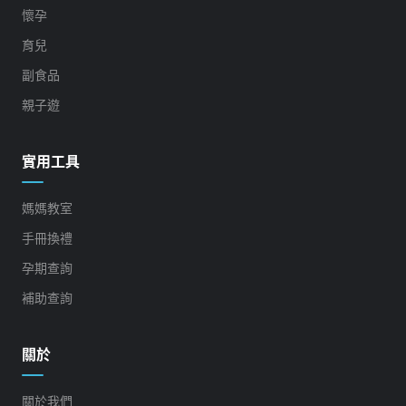
懷孕
育兒
副食品
親子遊
實用工具
媽媽教室
手冊換禮
孕期查詢
補助查詢
關於
關於我們