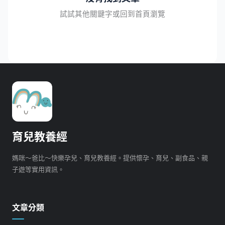
試試其他關鍵字或回到首頁瀏覽
育兒教養經
媽咪～爸比～快樂孕兒、育兒教養經。提供懷孕、育兒、副食品、親
子遊等實用資訊。
文章分類