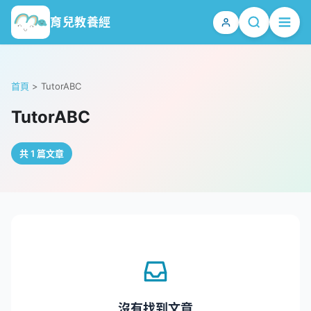
育兒教養經
首頁
>
TutorABC
TutorABC
共 1 篇文章
沒有找到文章