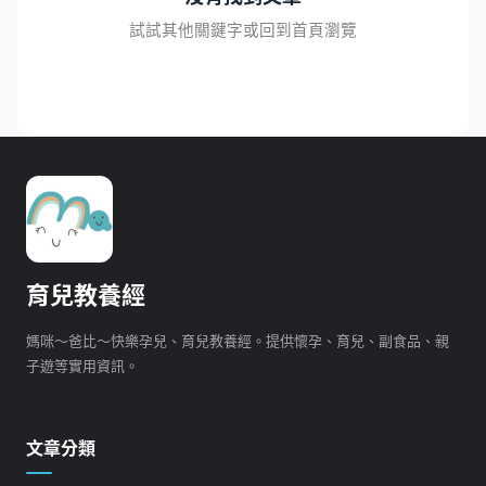
試試其他關鍵字或回到首頁瀏覽
育兒教養經
媽咪～爸比～快樂孕兒、育兒教養經。提供懷孕、育兒、副食品、親
子遊等實用資訊。
文章分類