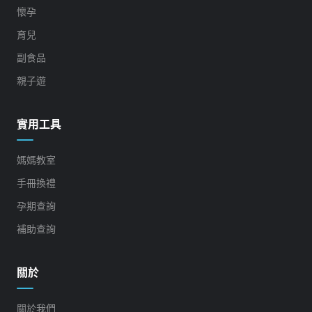
懷孕
育兒
副食品
親子遊
實用工具
媽媽教室
手冊換禮
孕期查詢
補助查詢
關於
關於我們