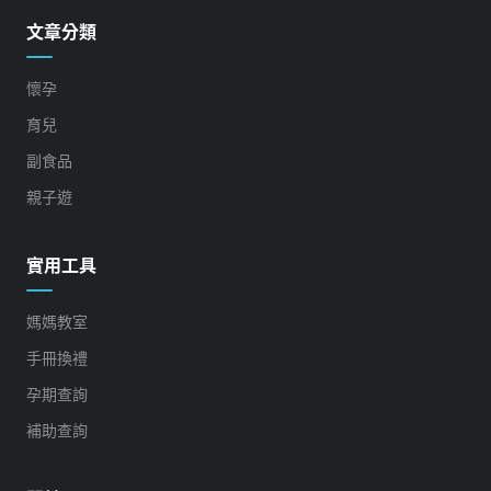
文章分類
懷孕
育兒
副食品
親子遊
實用工具
媽媽教室
手冊換禮
孕期查詢
補助查詢