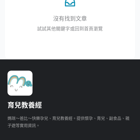
沒有找到文章
試試其他關鍵字或回到首頁瀏覽
育兒教養經
媽咪～爸比～快樂孕兒、育兒教養經。提供懷孕、育兒、副食品、親
子遊等實用資訊。