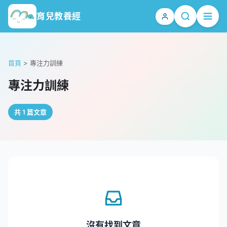
育兒教養經
首頁
>
專注力訓練
專注力訓練
共 1 篇文章
沒有找到文章