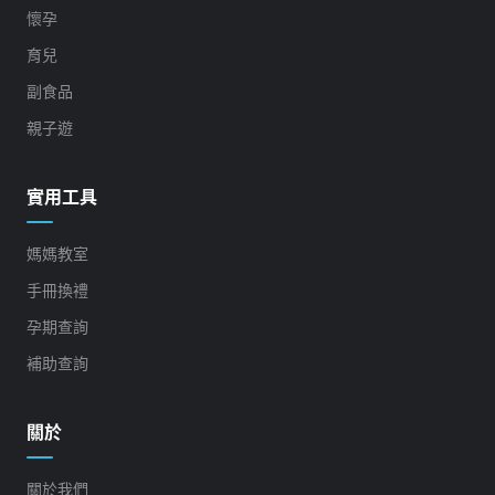
懷孕
育兒
副食品
親子遊
實用工具
媽媽教室
手冊換禮
孕期查詢
補助查詢
關於
關於我們