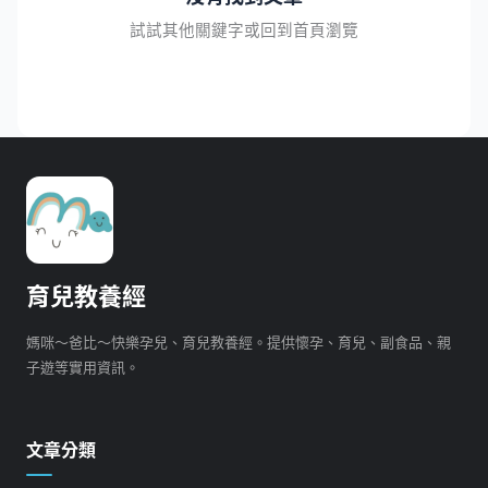
試試其他關鍵字或回到首頁瀏覽
育兒教養經
媽咪～爸比～快樂孕兒、育兒教養經。提供懷孕、育兒、副食品、親
子遊等實用資訊。
文章分類