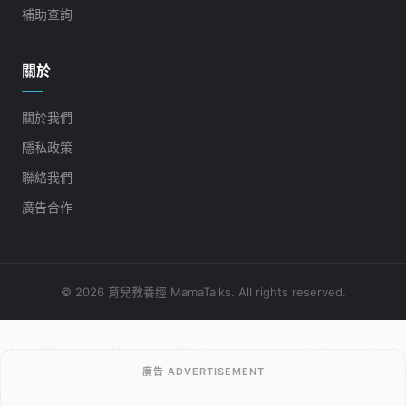
補助查詢
關於
關於我們
隱私政策
聯絡我們
廣告合作
© 2026 育兒教養經 MamaTalks. All rights reserved.
廣告 ADVERTISEMENT