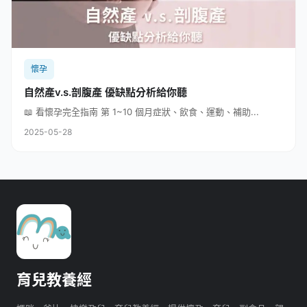
懷孕
自然產v.s.剖腹產 優缺點分析給你聽
📖 看懷孕完全指南 第 1~10 個月症狀、飲食、運動、補助...
2025-05-28
育兒教養經