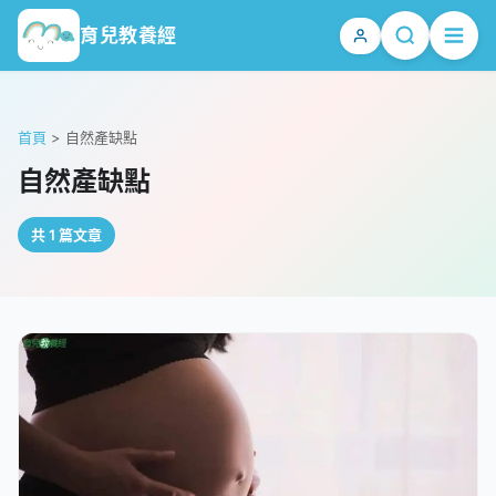
育兒教養經
首頁
>
自然產缺點
自然產缺點
共 1 篇文章