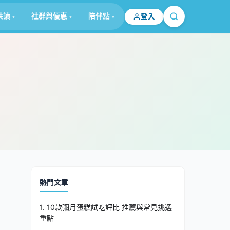
共讀
社群與優惠
陪伴點
登入
熱門文章
1. 10款彌月蛋糕試吃評比 推薦與常見挑選
重點