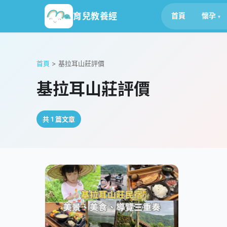
育兒教養經
首頁
懷孕
首頁
>
基拉耳山莊評價
基拉耳山莊評價
共 1 篇文章