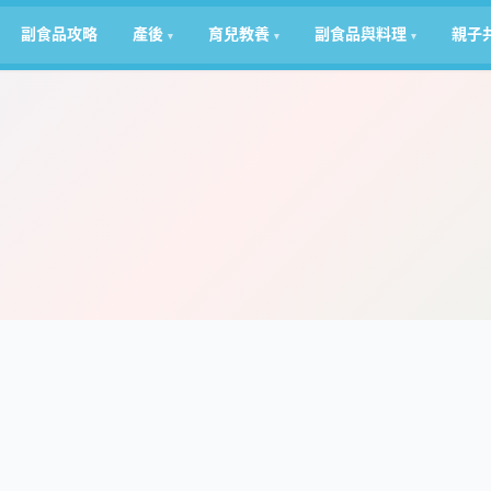
副食品攻略
產後
育兒教養
副食品與料理
親子