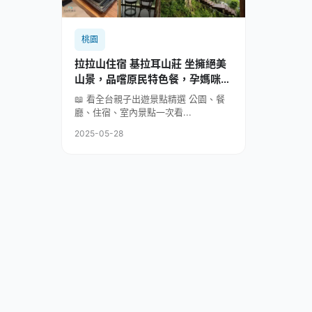
桃園
拉拉山住宿 基拉耳山莊 坐擁絕美
山景，品嚐原民特色餐，孕媽咪與
寶貝放電首選！
📖 看全台親子出遊景點精選 公園、餐
廳、住宿、室內景點一次看...
2025-05-28