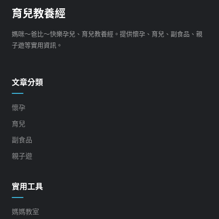
育兒教養經
媽咪～爸比～快樂孕兒、育兒教養經。提供懷孕、育兒、副食品、親
子遊等實用資訊。
文章分類
懷孕
育兒
副食品
親子遊
實用工具
媽媽教室