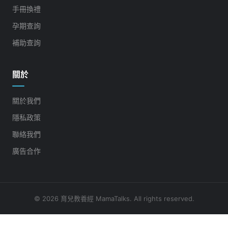
手冊換禮
孕期查詢
補助查詢
關於
關於我們
隱私政策
聯絡我們
廣告合作
© 2026 育兒教養經 MamaTalks. All rights reserved.