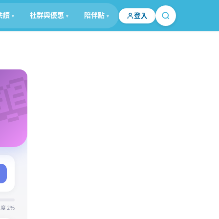
共讀
社群與優惠
陪伴點
登入