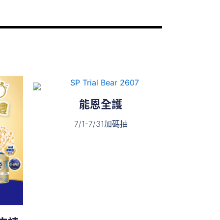
能恩全護
7/1-7/31加碼抽