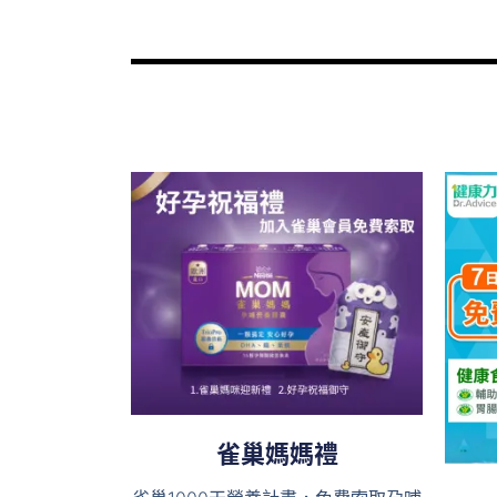
雀巢媽媽禮