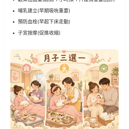
哺乳建立(早期吸吮重要)
預防血栓(早起下床走動)
子宮按摩(促進收縮)