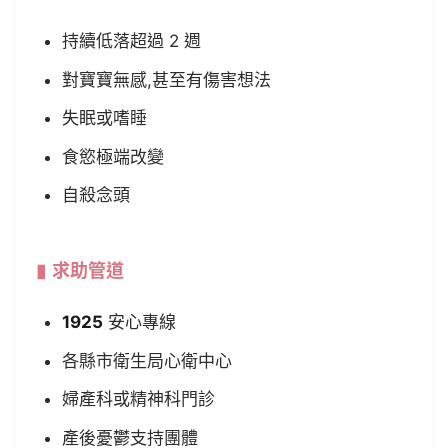
持續低落超過 2 週
對寶寶無感,甚至有傷害想法
失眠或嗜睡
食慾極端改變
自殺念頭
求助管道
1925
安心專線
各縣市衛生局心衛中心
婦產科或精神科門診
產後憂鬱支持團體