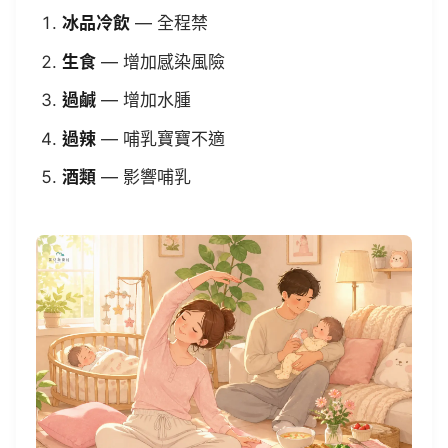
冰品冷飲
— 全程禁
生食
— 增加感染風險
過鹹
— 增加水腫
過辣
— 哺乳寶寶不適
酒類
— 影響哺乳