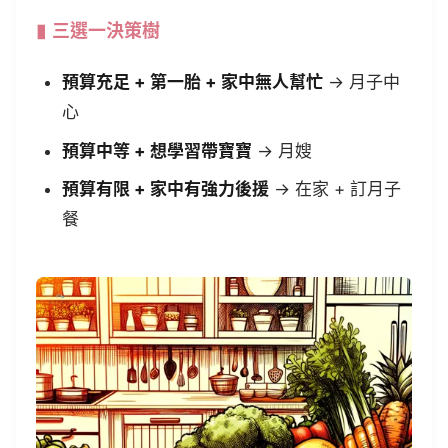
三選一決策樹
預算充足 + 第一胎 + 家中無人幫忙
→ 月子中
心
預算中等 + 想學習帶寶寶
→ 月嫂
預算有限 + 家中有強力後援
→ 在家 + 訂月子
餐