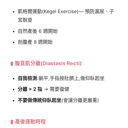
凱格爾運動(Kegel Exercise)— 預防漏尿、子
宮脫垂
自然產後 6 週開始
剖腹產 8 週開始
腹直肌分離(Diastasis Recti)
自我檢測
:躺平,手指按肚臍上,做仰臥起坐
分離 > 2 指
→ 需要復健
不要做傳統仰臥起坐
(會讓分離更嚴重)
產後運動時程