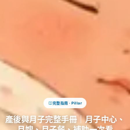
完整指南 · Pillar
產後與月子完整手冊｜月子中心、
月嫂、月子餐、補助一次看