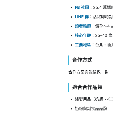
FB 社團
：25.4 萬媽
LINE 群
：活躍即時討
讀者輪廓
：備孕～4 
核心年齡
：25–40 歲
主要地區
：台北、新
合作方式
合作方案與報價採一對一
適合合作品類
婦嬰用品（奶瓶、推
奶粉與副食品品牌