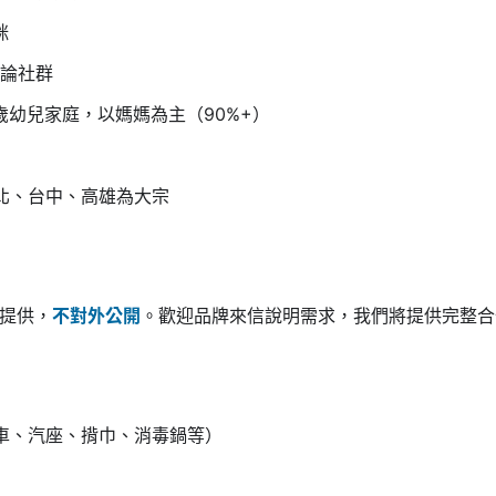
咪
論社群
歲幼兒家庭，以媽媽為主（90%+）
北、台中、高雄為大宗
提供，
不對外公開
。歡迎品牌來信說明需求，我們將提供完整合
車、汽座、揹巾、消毒鍋等）