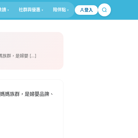
共讀
社群與優惠
陪伴點
登入
媽族群，是婦嬰 […]
 歲媽媽族群，是婦嬰品牌、