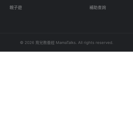
親子遊
補助查詢
© 2026 育兒教養經 MamaTalks. All rights reserved.